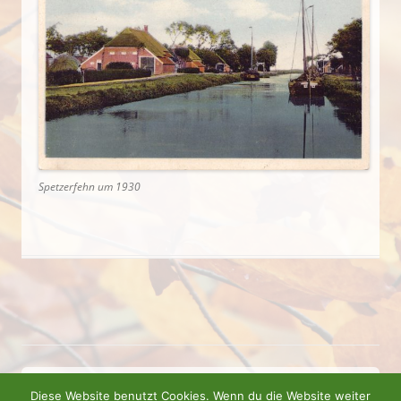
Spetzerfehn um 1930
IMPRESSUM
DATENSCHUTZ
Diese Website benutzt Cookies. Wenn du die Website weiter