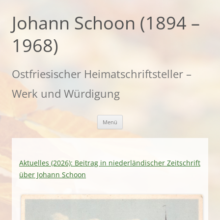
Zum
Inhalt
Johann Schoon (1894 –
springen
1968)
Ostfriesischer Heimatschriftsteller –
Werk und Würdigung
Menü
Aktuelles (2026): Beitrag in niederländischer Zeitschrift
über Johann Schoon