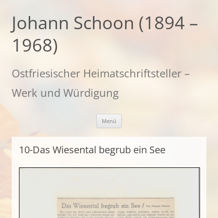
Zum
Inhalt
Johann Schoon (1894 –
springen
1968)
Ostfriesischer Heimatschriftsteller –
Werk und Würdigung
Menü
10-Das Wiesental begrub ein See