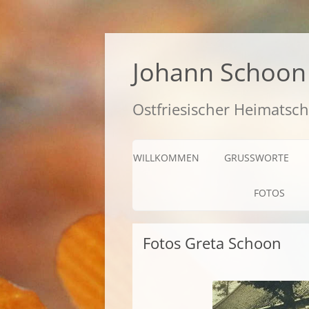
Zum
Inhalt
springen
Johann Schoon 
Ostfriesischer Heimatsch
WILLKOMMEN
GRUSSWORTE
FOTOS
Fotos Greta Schoon