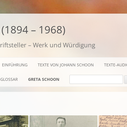
(1894 – 1968)
riftsteller – Werk und Würdigung
EINFÜHRUNG
TEXTE VON JOHANN SCHOON
TEXTE-AUD
SUCHE NACH:
GLOSSAR
GRETA SCHOON
BIOGRAFISCHES
TEXTE
AUDIO / FILME
FOTOS