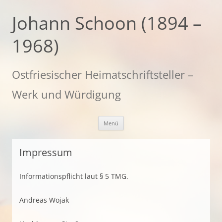
Zum
Inhalt
Johann Schoon (1894 –
springen
1968)
Ostfriesischer Heimatschriftsteller –
Werk und Würdigung
Menü
Impressum
Informationspflicht laut § 5 TMG.
Andreas Wojak