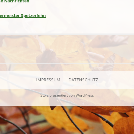
he Nachrichten
germeister Spetzerfehn
IMPRESSUM
DATENSCHUTZ
Stolz präsentiert von WordPress