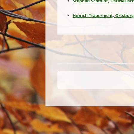
Stephan Schmidt, Ostfriesisc
Hinrich Trauernicht, Ortsbür