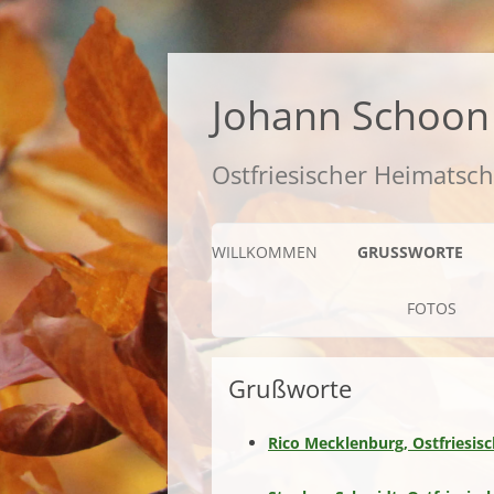
Zum
Inhalt
springen
Johann Schoon 
Ostfriesischer Heimatsch
WILLKOMMEN
GRUSSWORTE
FOTOS
Grußworte
Rico Mecklenburg, Ostfriesis