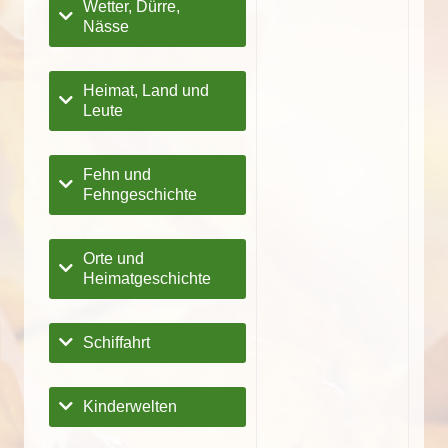
Wetter, Dürre,
Nässe
Heimat, Land und
Leute
Fehn und
Fehngeschichte
Orte und
Heimatgeschichte
Schiffahrt
Kinderwelten