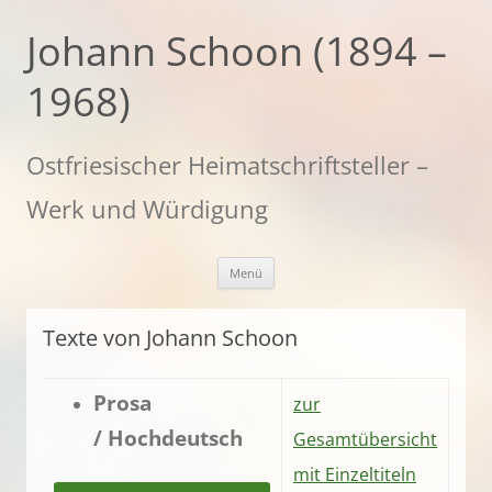
Zum
Inhalt
Johann Schoon (1894 –
springen
1968)
Ostfriesischer Heimatschriftsteller –
Werk und Würdigung
Menü
Texte von Johann Schoon
Prosa
zur
/
Hochdeutsch
Gesamtübersicht
mit Einzeltiteln