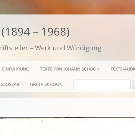
(1894 – 1968)
riftsteller – Werk und Würdigung
EINFÜHRUNG
TEXTE VON JOHANN SCHOON
TEXTE-AUD
SUCHE NACH:
GLOSSAR
GRETA SCHOON
BIOGRAFISCHES
TEXTE
AUDIO / FILME
FOTOS