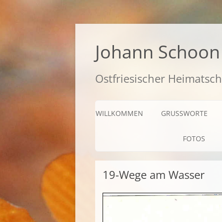
Zum
Inhalt
springen
Johann Schoon 
Ostfriesischer Heimatsch
WILLKOMMEN
GRUSSWORTE
FOTOS
19-Wege am Wasser