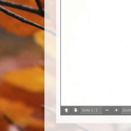
Seite
1
/
1
Zoo