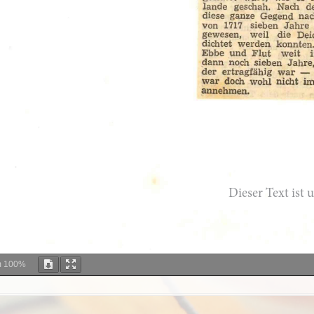
m
100%