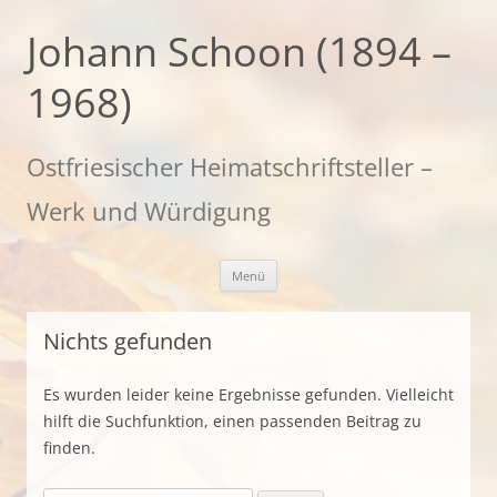
Zum
Inhalt
Johann Schoon (1894 –
springen
1968)
Ostfriesischer Heimatschriftsteller –
Werk und Würdigung
Menü
Nichts gefunden
Es wurden leider keine Ergebnisse gefunden. Vielleicht
hilft die Suchfunktion, einen passenden Beitrag zu
finden.