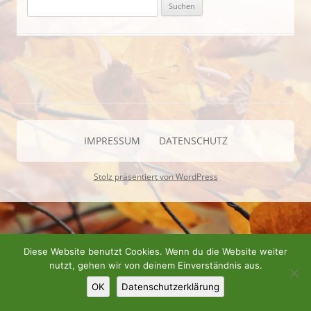
Suchen
nach:
IMPRESSUM
DATENSCHUTZ
Stolz präsentiert von WordPress
Diese Website benutzt Cookies. Wenn du die Website weiter
nutzt, gehen wir von deinem Einverständnis aus.
OK
Datenschutzerklärung