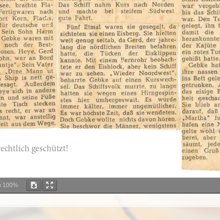
m
100%