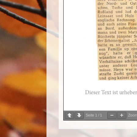
Seite
1
/
1
Zoo