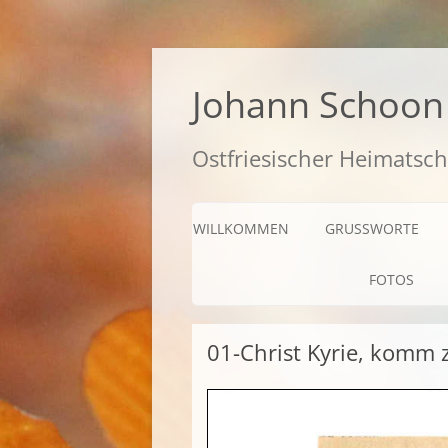
Zum
Inhalt
springen
Johann Schoon 
Ostfriesischer Heimatsch
WILLKOMMEN
GRUSSWORTE
FOTOS
01-Christ Kyrie, komm 