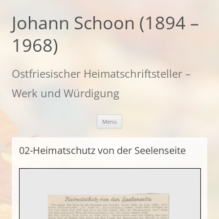
Zum
Inhalt
Johann Schoon (1894 –
springen
1968)
Ostfriesischer Heimatschriftsteller –
Werk und Würdigung
Menü
02-Heimatschutz von der Seelenseite