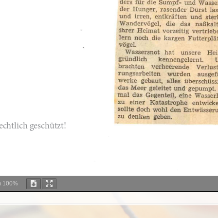
m
100%