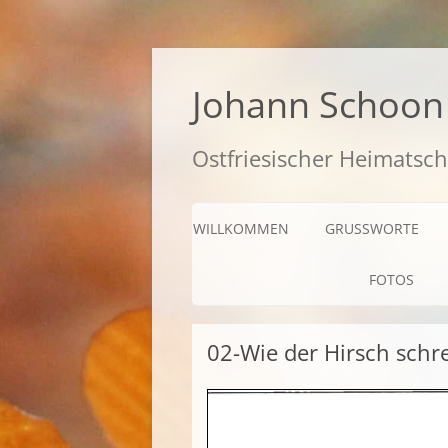
Zum
Inhalt
springen
Johann Schoon 
Ostfriesischer Heimatsch
WILLKOMMEN
GRUSSWORTE
FOTOS
02-Wie der Hirsch schr