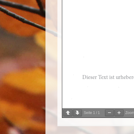
Seite
1
/
1
Zoo