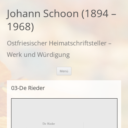
Zum
Inhalt
Johann Schoon (1894 –
springen
1968)
Ostfriesischer Heimatschriftsteller –
Werk und Würdigung
Menü
03-De Rieder