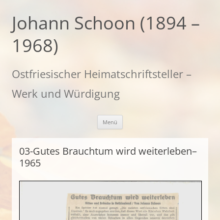
Zum
Inhalt
Johann Schoon (1894 –
springen
1968)
Ostfriesischer Heimatschriftsteller –
Werk und Würdigung
Menü
03-Gutes Brauchtum wird weiterleben–
1965