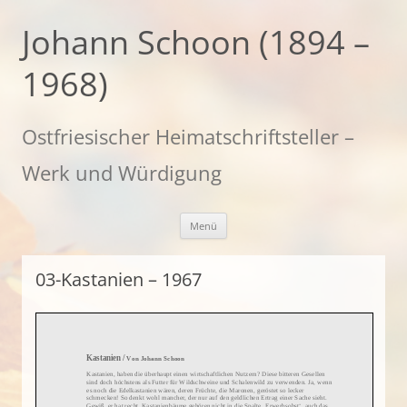
Zum
Inhalt
Johann Schoon (1894 –
springen
1968)
Ostfriesischer Heimatschriftsteller –
Werk und Würdigung
Menü
03-Kastanien – 1967