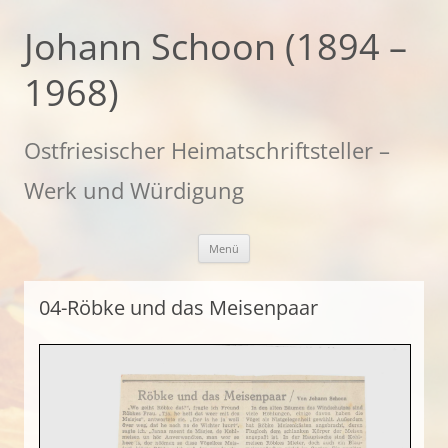
Zum
Inhalt
Johann Schoon (1894 –
springen
1968)
Ostfriesischer Heimatschriftsteller –
Werk und Würdigung
Menü
04-Röbke und das Meisenpaar