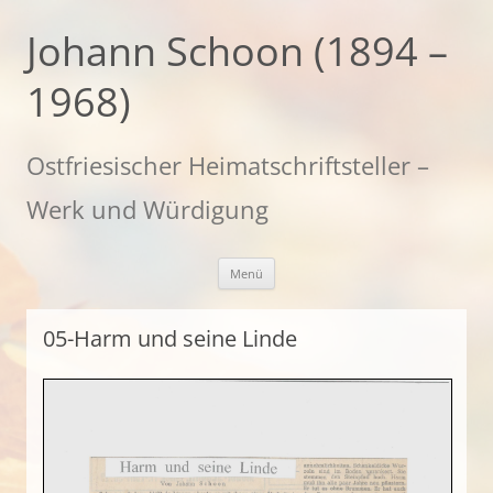
Zum
Inhalt
Johann Schoon (1894 –
springen
1968)
Ostfriesischer Heimatschriftsteller –
Werk und Würdigung
Menü
05-Harm und seine Linde