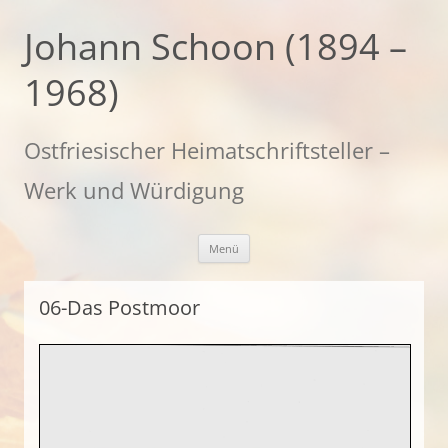
Zum
Inhalt
Johann Schoon (1894 –
springen
1968)
Ostfriesischer Heimatschriftsteller –
Werk und Würdigung
Menü
06-Das Postmoor