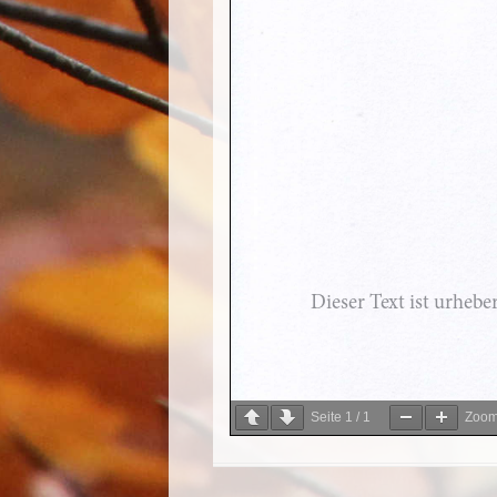
Seite
1
/
1
Zoo