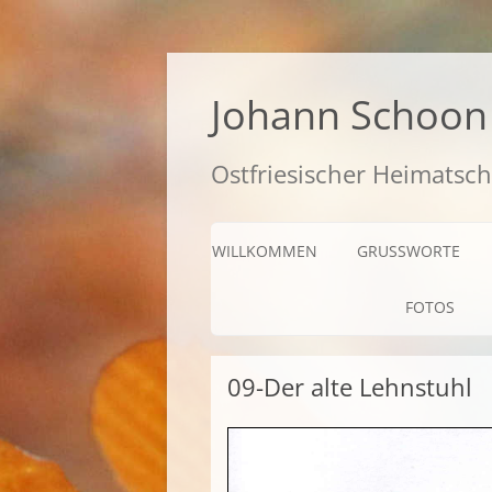
Zum
Inhalt
springen
Johann Schoon 
Ostfriesischer Heimatsch
WILLKOMMEN
GRUSSWORTE
FOTOS
09-Der alte Lehnstuhl