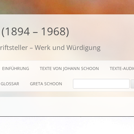
(1894 – 1968)
riftsteller – Werk und Würdigung
EINFÜHRUNG
TEXTE VON JOHANN SCHOON
TEXTE-AUD
SUCHE NACH:
GLOSSAR
GRETA SCHOON
BIOGRAFISCHES
TEXTE
AUDIO / FILME
FOTOS