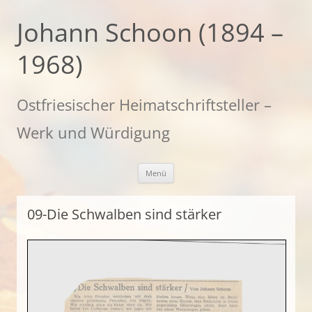
Zum
Inhalt
Johann Schoon (1894 –
springen
1968)
Ostfriesischer Heimatschriftsteller –
Werk und Würdigung
Menü
09-Die Schwalben sind stärker