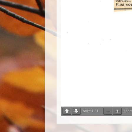
Seite
1
/
1
Zoo