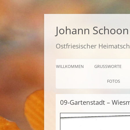
Zum
Inhalt
springen
Johann Schoon 
Ostfriesischer Heimatsch
WILLKOMMEN
GRUSSWORTE
FOTOS
09-Gartenstadt – Wies