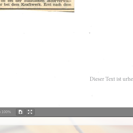
m
100%