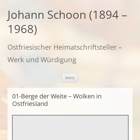
Zum
Inhalt
Johann Schoon (1894 –
springen
1968)
Ostfriesischer Heimatschriftsteller –
Werk und Würdigung
Menü
01-Berge der Weite – Wolken in
Ostfriesland