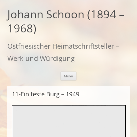
Zum
Inhalt
Johann Schoon (1894 –
springen
1968)
Ostfriesischer Heimatschriftsteller –
Werk und Würdigung
Menü
11-Ein feste Burg – 1949