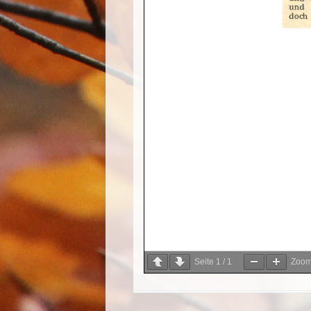
Seite
1
/
1
Zoo