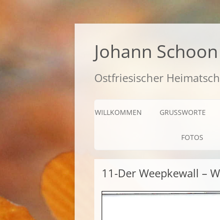
Zum
Inhalt
springen
Johann Schoon 
Ostfriesischer Heimatsch
WILLKOMMEN
GRUSSWORTE
FOTOS
11-Der Weepkewall – 