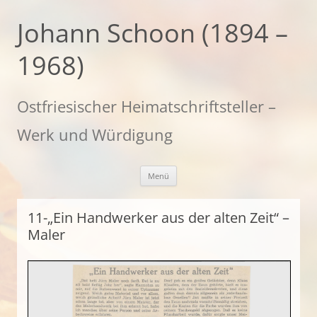
Zum
Inhalt
Johann Schoon (1894 –
springen
1968)
Ostfriesischer Heimatschriftsteller –
Werk und Würdigung
Menü
11-„Ein Handwerker aus der alten Zeit“ –
Maler