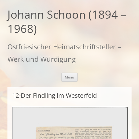
Zum
Inhalt
Johann Schoon (1894 –
springen
1968)
Ostfriesischer Heimatschriftsteller –
Werk und Würdigung
Menü
12-Der Findling im Westerfeld