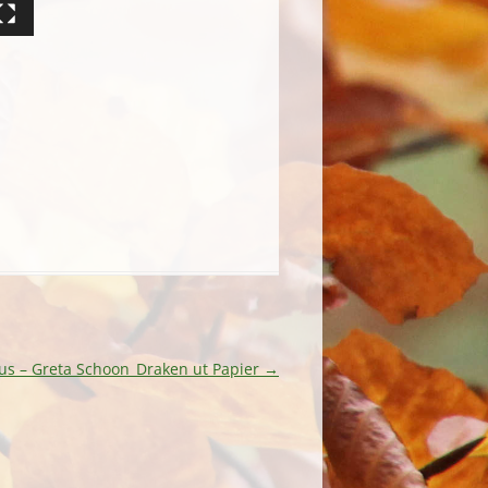
ius – Greta Schoon_Draken ut Papier
→