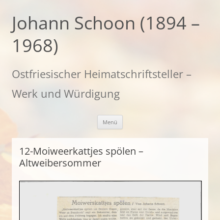
Zum
Inhalt
Johann Schoon (1894 –
springen
1968)
Ostfriesischer Heimatschriftsteller –
Werk und Würdigung
Menü
12-Moiweerkattjes spölen –
Altweibersommer