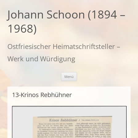
Zum
Inhalt
Johann Schoon (1894 –
springen
1968)
Ostfriesischer Heimatschriftsteller –
Werk und Würdigung
Menü
13-Krinos Rebhühner