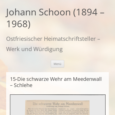
Zum
Inhalt
Johann Schoon (1894 –
springen
1968)
Ostfriesischer Heimatschriftsteller –
Werk und Würdigung
Menü
15-Die schwarze Wehr am Meedenwall
– Schlehe