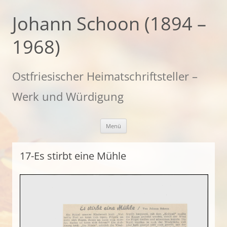
Zum
Inhalt
Johann Schoon (1894 –
springen
1968)
Ostfriesischer Heimatschriftsteller –
Werk und Würdigung
Menü
17-Es stirbt eine Mühle