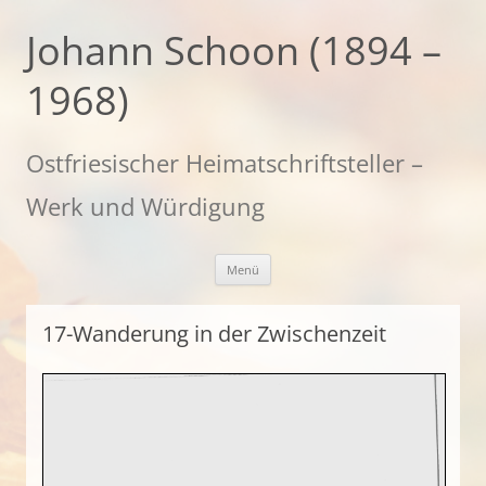
Zum
Inhalt
Johann Schoon (1894 –
springen
1968)
Ostfriesischer Heimatschriftsteller –
Werk und Würdigung
Menü
17-Wanderung in der Zwischenzeit