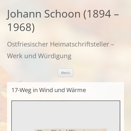
Zum
Inhalt
Johann Schoon (1894 –
springen
1968)
Ostfriesischer Heimatschriftsteller –
Werk und Würdigung
Menü
17-Weg in Wind und Wärme