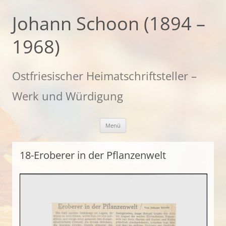
Zum
Inhalt
Johann Schoon (1894 –
springen
1968)
Ostfriesischer Heimatschriftsteller –
Werk und Würdigung
Menü
18-Eroberer in der Pflanzenwelt