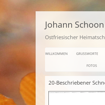
Zum
Inhalt
springen
Johann Schoon 
Ostfriesischer Heimatsch
WILLKOMMEN
GRUSSWORTE
FOTOS
20-Beschriebener Schn