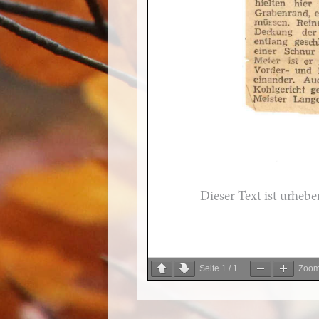
Seite
1
/
1
Zoo