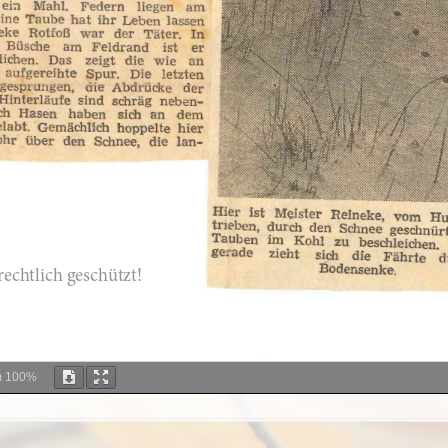
m
100%