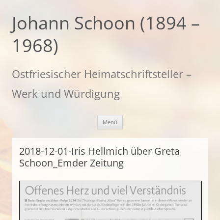
Zum
Inhalt
Johann Schoon (1894 –
springen
1968)
Ostfriesischer Heimatschriftsteller –
Werk und Würdigung
Menü
2018-12-01-Iris Hellmich über Greta
Schoon_Emder Zeitung