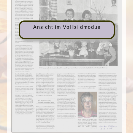
Ansicht im Vollbildmodus