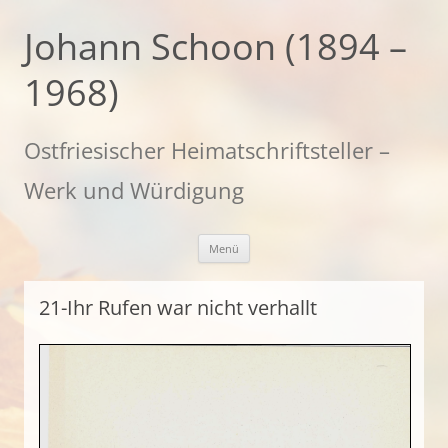
Zum
Inhalt
Johann Schoon (1894 –
springen
1968)
Ostfriesischer Heimatschriftsteller –
Werk und Würdigung
Menü
21-Ihr Rufen war nicht verhallt