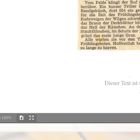
m
100%