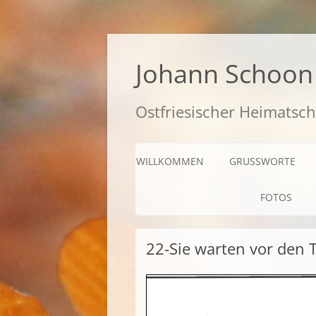
Zum
Inhalt
springen
Johann Schoon 
Ostfriesischer Heimatsch
WILLKOMMEN
GRUSSWORTE
FOTOS
22-Sie warten vor den 