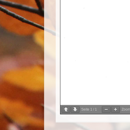
Seite
1
/
1
Zoo