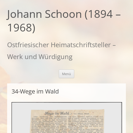
Zum
Inhalt
Johann Schoon (1894 –
springen
1968)
Ostfriesischer Heimatschriftsteller –
Werk und Würdigung
Menü
34-Wege im Wald