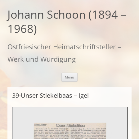
Zum
Inhalt
Johann Schoon (1894 –
springen
1968)
Ostfriesischer Heimatschriftsteller –
Werk und Würdigung
Menü
39-Unser Stiekelbaas – Igel