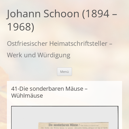
Zum
Inhalt
Johann Schoon (1894 –
springen
1968)
Ostfriesischer Heimatschriftsteller –
Werk und Würdigung
Menü
41-Die sonderbaren Mäuse –
Wühlmäuse