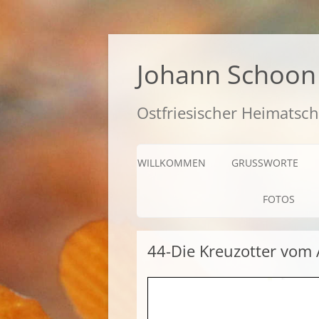
Zum
Inhalt
springen
Johann Schoon 
Ostfriesischer Heimatsch
WILLKOMMEN
GRUSSWORTE
FOTOS
44-Die Kreuzotter vom