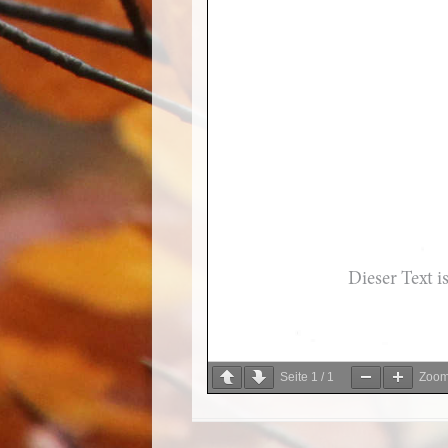
Seite
1
/
1
Zoo