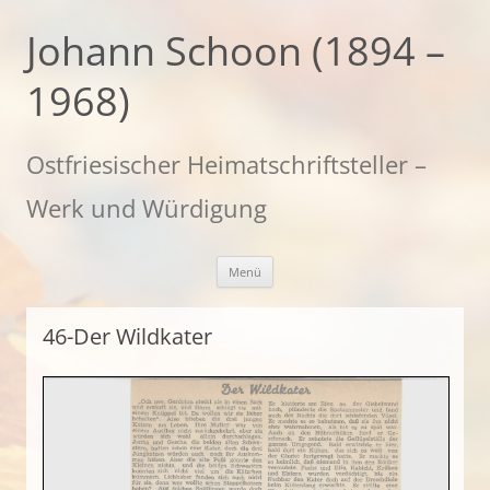
Zum
Inhalt
Johann Schoon (1894 –
springen
1968)
Ostfriesischer Heimatschriftsteller –
Werk und Würdigung
Menü
46-Der Wildkater