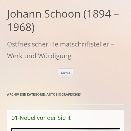
Zum
Inhalt
Johann Schoon (1894 –
springen
1968)
Ostfriesischer Heimatschriftsteller –
Werk und Würdigung
Menü
ARCHIV DER KATEGORIE:
AUTOBIOGRAFISCHES
01-Nebel vor der Sicht