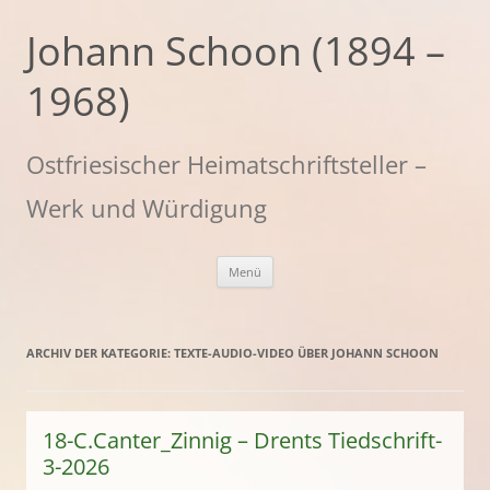
Zum
Inhalt
Johann Schoon (1894 –
springen
1968)
Ostfriesischer Heimatschriftsteller –
Werk und Würdigung
Menü
ARCHIV DER KATEGORIE:
TEXTE-AUDIO-VIDEO ÜBER JOHANN SCHOON
18-C.Canter_Zinnig – Drents Tiedschrift-
3-2026