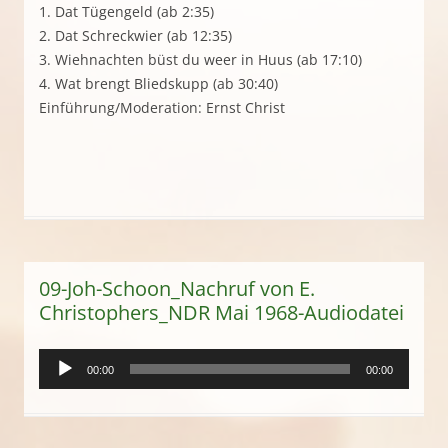
1. Dat Tügengeld (ab 2:35)
2. Dat Schreckwier (ab 12:35)
3. Wiehnachten büst du weer in Huus (ab 17:10)
4. Wat brengt Bliedskupp (ab 30:40)
Einführung/Moderation: Ernst Christ
09-Joh-Schoon_Nachruf von E.
Christophers_NDR Mai 1968-Audiodatei
Audio-
00:00
00:00
Player