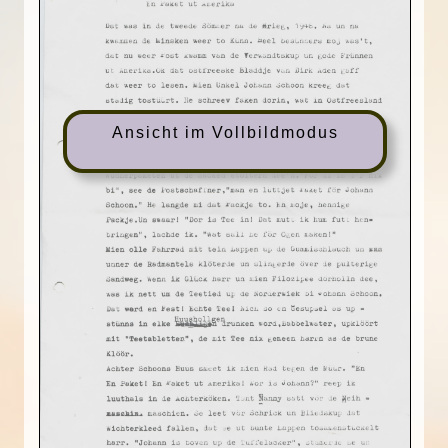
Ansicht im Vollbildmodus