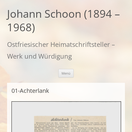
Zum
Inhalt
Johann Schoon (1894 –
springen
1968)
Ostfriesischer Heimatschriftsteller –
Werk und Würdigung
Menü
01-Achterlank