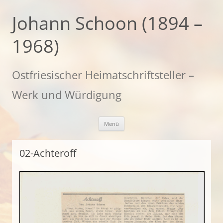
Zum
Inhalt
Johann Schoon (1894 –
springen
1968)
Ostfriesischer Heimatschriftsteller –
Werk und Würdigung
Menü
02-Achteroff