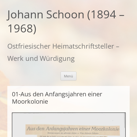
Zum
Inhalt
Johann Schoon (1894 –
springen
1968)
Ostfriesischer Heimatschriftsteller –
Werk und Würdigung
Menü
01-Aus den Anfangsjahren einer
Moorkolonie