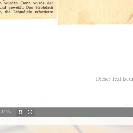
m
100%