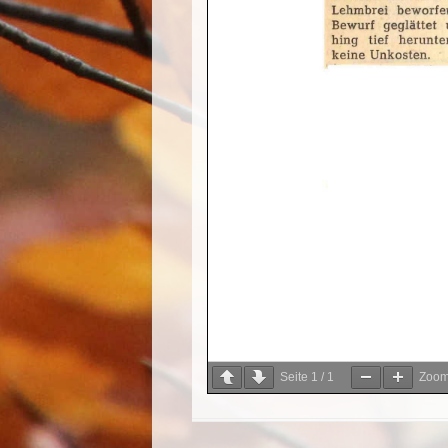
Seite
1
/
1
Zoo