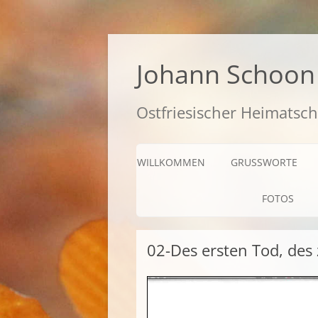
Zum
Inhalt
springen
Johann Schoon 
Ostfriesischer Heimatsch
WILLKOMMEN
GRUSSWORTE
FOTOS
02-Des ersten Tod, des 