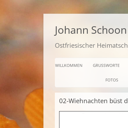
Zum
Inhalt
springen
Johann Schoon 
Ostfriesischer Heimatsch
WILLKOMMEN
GRUSSWORTE
FOTOS
02-Wiehnachten büst d