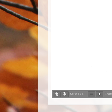
Seite
1
/
4
Zoo