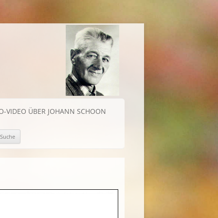
IO-VIDEO ÜBER JOHANN SCHOON