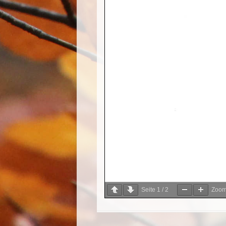
Seite
1
/
2
Zoo