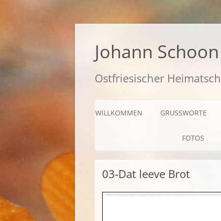
Zum
Inhalt
springen
Johann Schoon 
Ostfriesischer Heimatsch
WILLKOMMEN
GRUSSWORTE
FOTOS
03-Dat leeve Brot