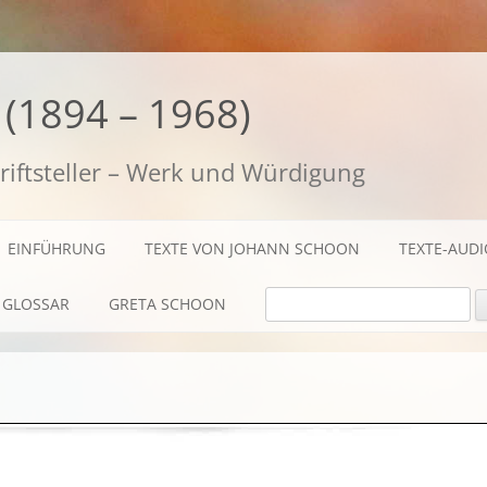
(1894 – 1968)
riftsteller – Werk und Würdigung
EINFÜHRUNG
TEXTE VON JOHANN SCHOON
TEXTE-AUD
SUCHE NACH:
GLOSSAR
GRETA SCHOON
BIOGRAFISCHES
TEXTE
AUDIO / FILME
FOTOS